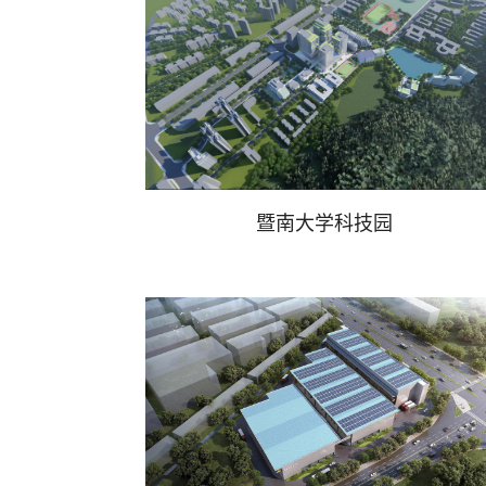
暨南大学科技园