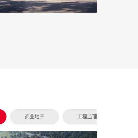
商业地产
工程监理