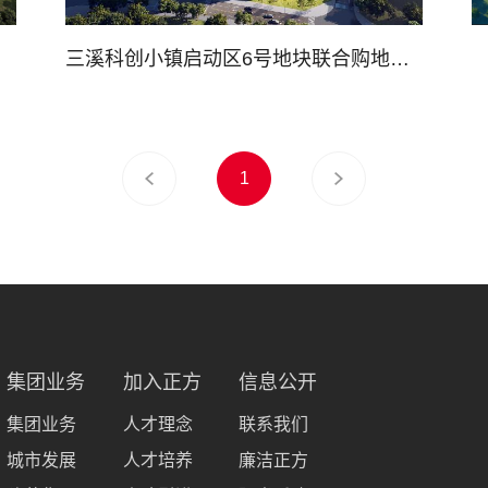
三溪科创小镇启动区6号地块联合购地项目
1
集团业务
加入正方
信息公开
集团业务
人才理念
联系我们
城市发展
人才培养
廉洁正方