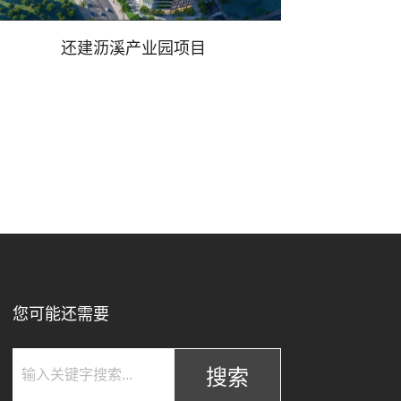
还建沥溪产业园项目
您可能还需要
搜索