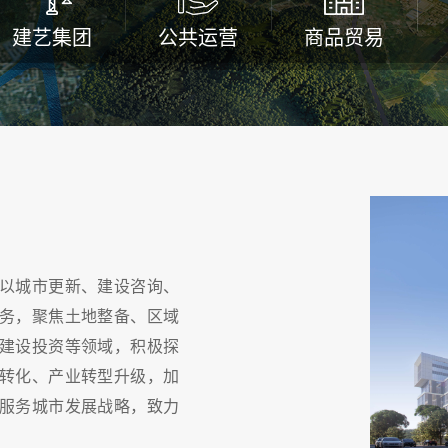
建艺集团
公共运营
商品贸易
以城市更新、建设咨询、
务，聚焦土地整备、区域
建设投资等领域，积极探
转化、产业转型升级，加
服务城市发展战略，致力