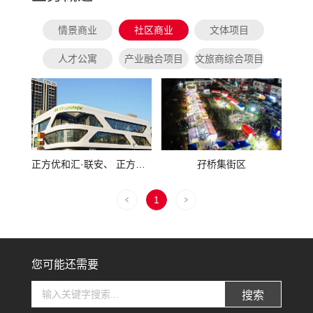
情景商业
社区商业
文体项目
人才公寓
产业融合项目
文旅商综合项目
正方优和汇·联安、 正方优和汇·红荔、 正方优和汇·南屏
孖桥集街区
1
您可能还需要
搜索