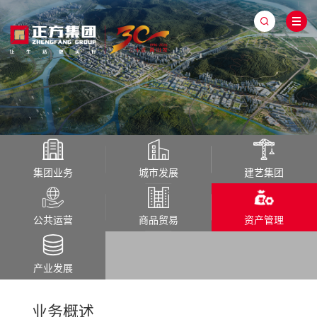
集团业务
城市发展
建艺集团
公共运营
商品贸易
资产管理
产业发展
业务概述