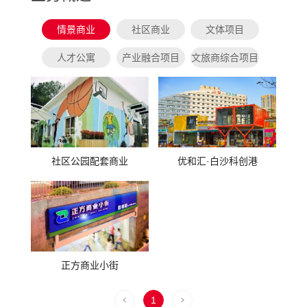
情景商业
社区商业
文体项目
人才公寓
产业融合项目
文旅商综合项目
社区公园配套商业
优和汇·白沙科创港
正方商业小街
1