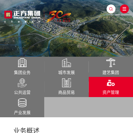
集团业务
城市发展
建艺集团
公共运营
商品贸易
资产管理
产业发展
业务概述