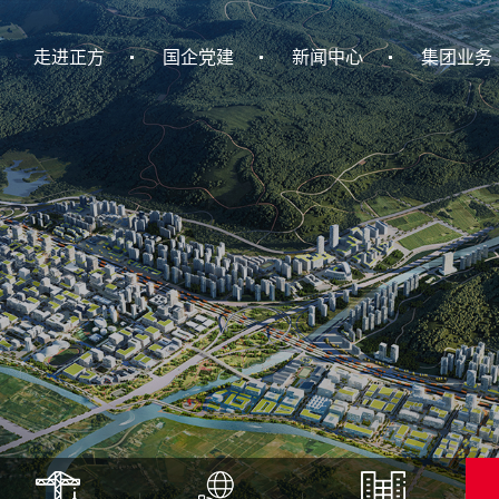
走进正方
国企党建
新闻中心
集团业务