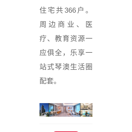
住宅共366户。
周边商业、医
疗、教育资源一
应俱全，乐享一
站式琴澳生活圈
配套。