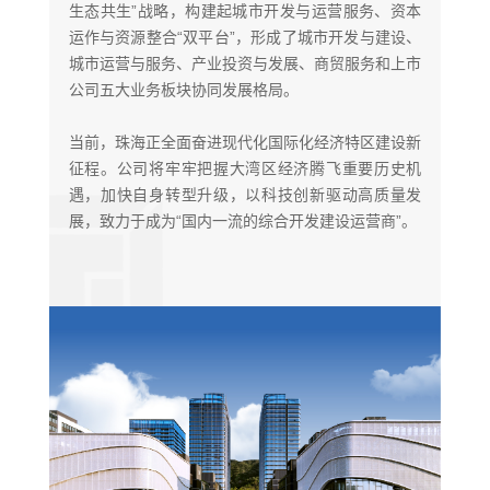
生态共生”战略，构建起城市开发与运营服务、资本
运作与资源整合“双平台”，形成了城市开发与建设、
城市运营与服务、产业投资与发展、商贸服务和上市
公司五大业务板块协同发展格局。
当前，珠海正全面奋进现代化国际化经济特区建设新
征程。公司将牢牢把握大湾区经济腾飞重要历史机
遇，加快自身转型升级，以科技创新驱动高质量发
展，致力于成为“国内一流的综合开发建设运营商”。