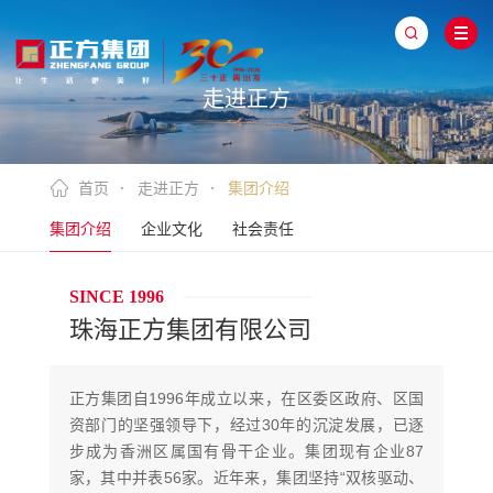
走进正方
首页
走进正方
集团介绍
集团介绍
企业文化
社会责任
SINCE 1996
珠海正方集团有限公司
正方集团自1996年成立以来，在区委区政府、区国
资部门的坚强领导下，经过30年的沉淀发展，已逐
步成为香洲区属国有骨干企业。集团现有企业87
家，其中并表56家。近年来，集团坚持“双核驱动、