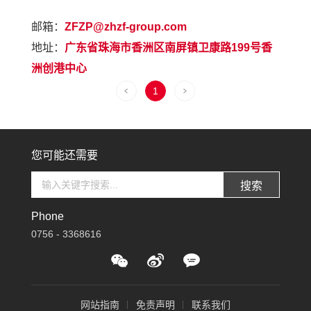
邮箱：
ZFZP@zhzf-group.com
地址：
广东省珠海市香洲区南屏镇卫康路199号香
洲创港中心
1
您可能还需要
搜索
Phone
0756 - 3368616
网站指南
免责声明
联系我们