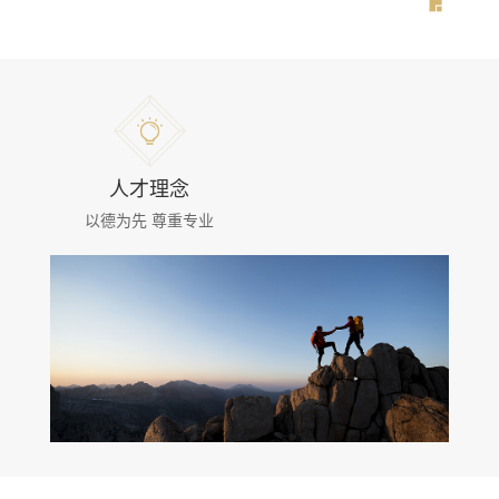
人才理念
以德为先 尊重专业