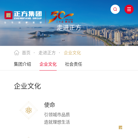
走进正方
首页
走进正方
企业文化
集团介绍
企业文化
社会责任
企业文化
使命
引领城市品质
造就理想生活