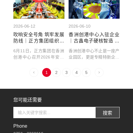
2026-06-12
2026-06-10
吹响安全号角 筑牢发展
香洲创港中心入驻企业
防线｜正方集团组织召
｜古鑫电子硬核智造 打
开2026年安全生产月启
造“动力心脏”
6月11日，正方集团在香洲
香洲创港中心不止是一座产
动会
创港中心召开2026年安全
业园区，更是专精特新企业
生产月启动会议。 ...
加速生长的沃土。古鑫电
子，从香洲出发，以硬...
1
2
3
4
5
您可能还需要
搜索
Phone