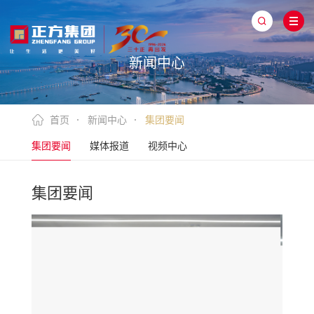
新闻中心
首页
新闻中心
集团要闻
集团要闻
媒体报道
视频中心
集团要闻